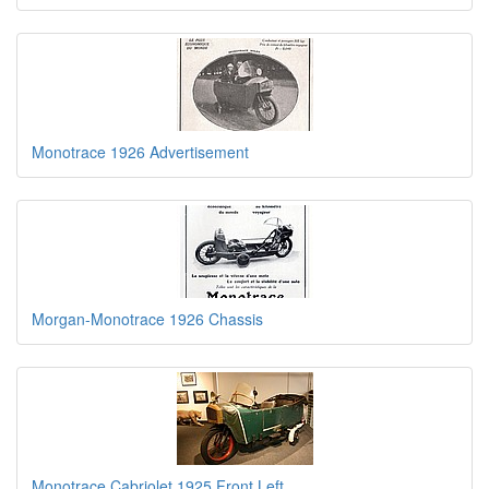
Monotrace 1926 Advertisement
Morgan-Monotrace 1926 Chassis
Monotrace Cabriolet 1925 Front Left